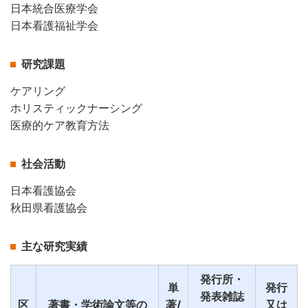
日本統合医療学会
日本看護福祉学会
研究課題
ケアリング
ホリスティックナーシング
医療的ケア教育方法
社会活動
日本看護協会
秋田県看護協会
主な研究実績
発行所・
単
発行
発表雑誌
区
著書・学術論文等の
著/
又は