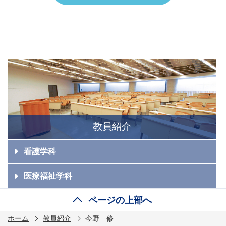
教員紹介
看護学科
医療福祉学科
ページの上部へ
ホーム
教員紹介
今野 修